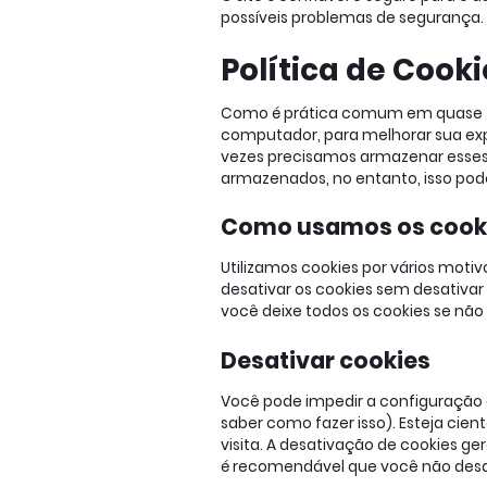
possíveis problemas de segurança.
Política de Cook
Como é prática comum em quase todo
computador, para melhorar sua exp
vezes precisamos armazenar esse
armazenados, no entanto, isso pode
Como usamos os cook
Utilizamos cookies por vários moti
desativar os cookies sem desativa
você deixe todos os cookies se não 
Desativar cookies
Você pode impedir a configuração 
saber como fazer isso). Esteja cien
visita. A desativação de cookies g
é recomendável que você não desat