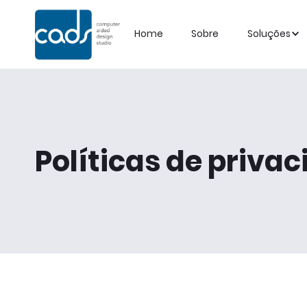
Home
Sobre
Soluções
Descubra as nossa
impulsione a prod
Políticas de priva
sua empresa