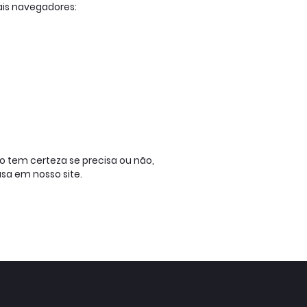
ais navegadores:
 tem certeza se precisa ou não,
sa em nosso site.