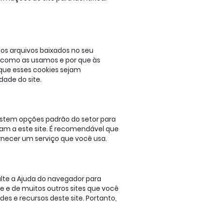
os arquivos baixados no seu
, como as usamos e por que às
ue esses cookies sejam
dade do site.
existem opções padrão do setor para
am a este site. É recomendável que
ornecer um serviço que você usa.
lte a Ajuda do navegador para
e e de muitos outros sites que você
es e recursos deste site. Portanto,