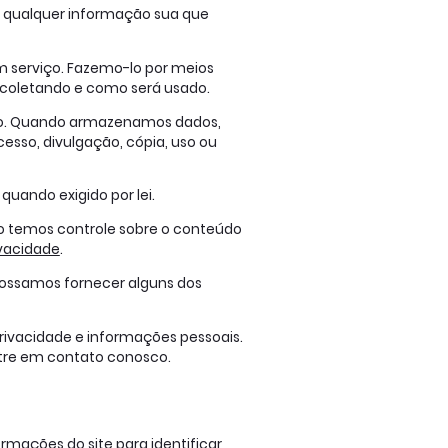
 a qualquer informação sua que
 serviço. Fazemo-lo por meios
coletando e como será usado.
ado. Quando armazenamos dados,
esso, divulgação, cópia, uso ou
uando exigido por lei.
não temos controle sobre o conteúdo
ivacidade
.
 possamos fornecer alguns dos
rivacidade e informações pessoais.
ntre em contato conosco.
formações do site para identificar