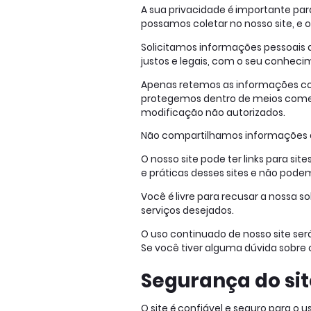
A sua privacidade é importante par
possamos coletar no nosso site, e 
Solicitamos informações pessoais 
justos e legais, com o seu conhe
Apenas retemos as informações co
protegemos dentro de meios comerc
modificação não autorizados.
Não compartilhamos informações de
O nosso site pode ter links para si
e práticas desses sites e não pode
Você é livre para recusar a nossa 
serviços desejados.
O uso continuado de nosso site se
Se você tiver alguma dúvida sobre
Segurança do si
O site é confiável e seguro para o