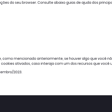
ões do seu browser. Consulte abaixo guias de ajuda dos princip
e, como mencionado anteriormente, se houver algo que você não
 cookies ativados, caso interaja com um dos recursos que você u
Setembro/2023.