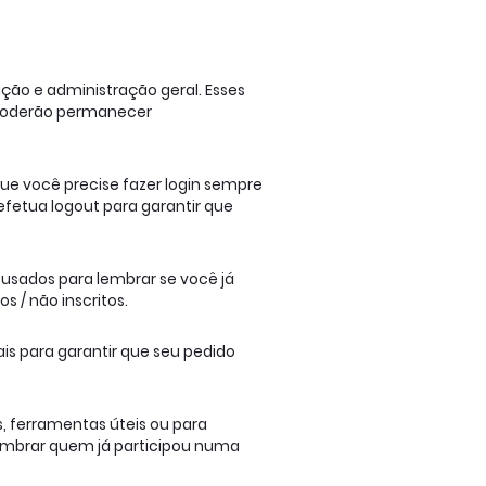
ção e administração geral. Esses
s poderão permanecer
ue você precise fazer login sempre
fetua logout para garantir que
usados ​​para lembrar se você já
s / não inscritos.
is para garantir que seu pedido
, ferramentas úteis ou para
lembrar quem já participou numa