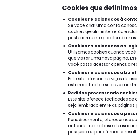
Cookies que definimo
Cookies relacionados à cont
Se você criar uma conta conosc
cookies geralmente serão exclu
posteriormente para lembrar as p
Cookies relacionados ao logi
Utilizamos cookies quando você 
que visitar uma nova página. E
você possa acessar apenas a recu
Cookies relacionados a bolet
Este site oferece serviços de as
está registrado e se deve mostra
Pedidos processando cookie
Este site oferece facilidades d
seja lembrado entre as página
Cookies relacionados a pesq
Periodicamente, oferecemos pes
entender nossa base de usuário
pesquisa ou para fornecer resul